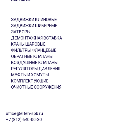
Продукция
ЗАДВИЖКИ КЛИНОВЫЕ
ЗАДВИЖКИ ШИБЕРНЫЕ
ЗАТВОРЫ
ДЕМОНТАЖНАЯ ВСТАВКА
КРАНЫ ШАРОВЫЕ
ФИЛЬТРЫ ФЛАНЦЕВЫЕ
ОБРАТНЫЕ КЛАПАНЫ
ВОЗДУШНЫЕ КЛАПАНЫ
РЕГУЛЯТОРЫ ДАВЛЕНИЯ
МУФТЫ И ХОМУТЫ
КОМПЛЕКТУЮЩИЕ
ОЧИСТНЫЕ СООРУЖЕНИЯ
Контакты
192289 г. Санкт-Петербург, ул Софийская, дом 76
office@elteh-spb.ru
+7 (812) 640-00-30
Copyright © 2024 ООО "ЭЛТЕХ" | Трубопроводная запорная и