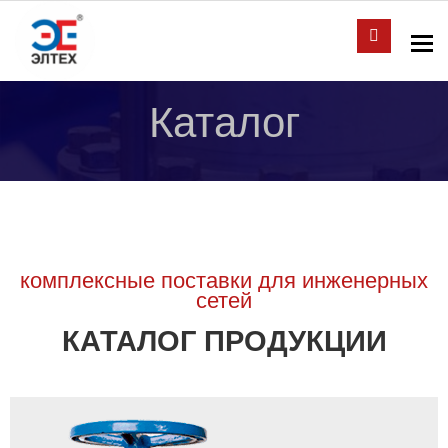
To
Каталог
комплексные поставки для инженерных
сетей
КАТАЛОГ ПРОДУКЦИИ