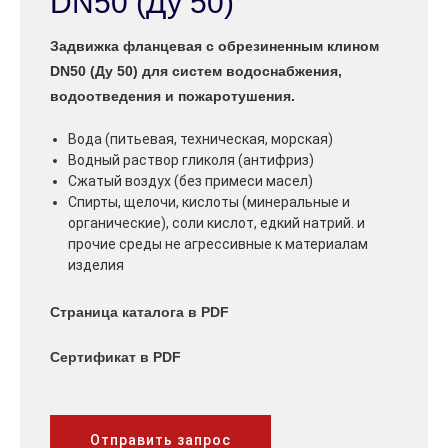
DN50 (Ду 50)
Задвижка фланцевая с обрезиненным клином
DN50 (Ду 50) для систем водоснабжения,
водоотведения и пожаротушения.
Вода (питьевая, техническая, морская)
Водный раствор гликоля (антифриз)
Сжатый воздух (без примеси масел)
Спирты, щелочи, кислоты (минеральные и
органические), соли кислот, едкий натрий. и
прочие среды не агрессивные к материалам
изделия
Страница каталога в PDF
Сертификат в PDF
Отправить запрос