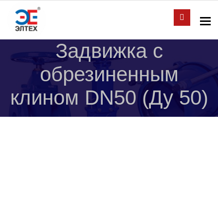
To
Задвижка с
обрезиненным
клином DN50 (Ду 50)