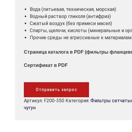
Вода (питьевая, техническая, морская)
Водный раствор гликоля (антифриз)
Сжатый воздух (без примеси масел)
Спирты, щелочи, кислоты (минеральные и орг
Прочие среды не агрессивные к материалам
Страница каталога в PDF (фильтры фланцев
Сертификат в PDF
Отправить запрос
Артикул:
F200-350
Категория:
Фильтры сетчаты
чугун