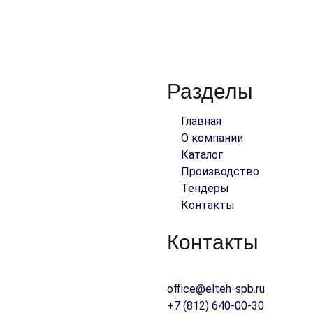
Разделы
Главная
О компании
Каталог
ого и надежного партнера!
Производство
Тендеры
Контакты
Контакты
192289 г. Санкт-Петербург,
office@elteh-spb.ru
+7 (812) 640-00-30