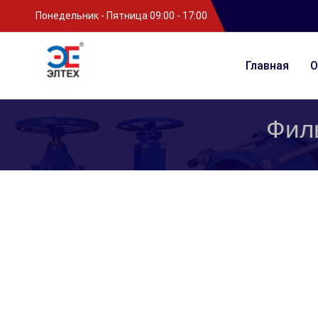
Понедельник - Пятница 09:00 - 17:00
Главная
О
Фил