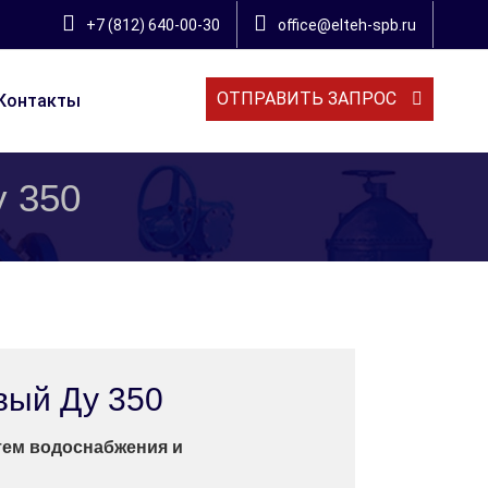
+7 (812) 640-00-30
office@elteh-spb.ru
ОТПРАВИТЬ ЗАПРОС
Контакты
 350
вый Ду 350
тем водоснабжения и