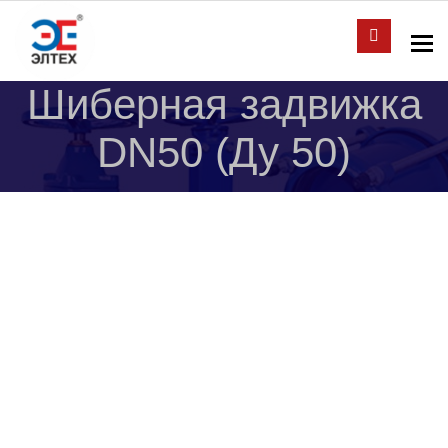
To
Шиберная задвижка
DN50 (Ду 50)