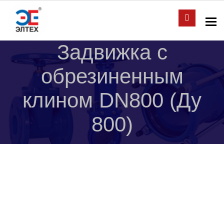
To
Задвижка с
обрезиненным
клином DN800 (Ду
800)