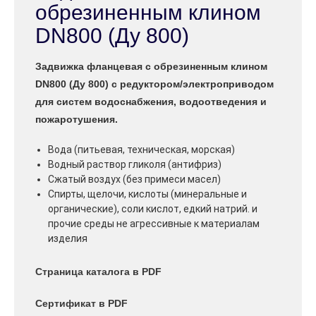
обрезиненным клином
DN800 (Ду 800)
Задвижка фланцевая с обрезиненным клином
DN800 (Ду 800) с редуктором/электроприводом
для систем водоснабжения, водоотведения и
пожаротушения.
Вода (питьевая, техническая, морская)
Водный раствор гликоля (антифриз)
Сжатый воздух (без примеси масел)
Спирты, щелочи, кислоты (минеральные и
органические), соли кислот, едкий натрий. и
прочие среды не агрессивные к материалам
изделия
Страница каталога в PDF
Сертификат в PDF